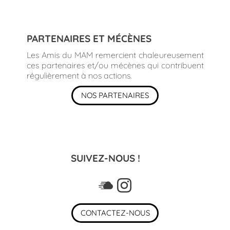
PARTENAIRES ET MÉCÈNES
Les Amis du MAM remercient chaleureusement
ces partenaires et/ou mécènes qui contribuent
régulièrement à nos actions.
NOS PARTENAIRES
SUIVEZ-NOUS !
CONTACTEZ-NOUS