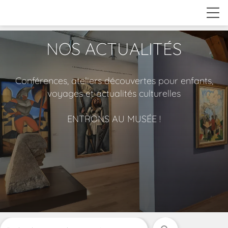
NOS ACTUALITÉS
Conférences, ateliers découvertes pour enfants,
voyages et actualités culturelles
ENTRONS AU MUSÉE !