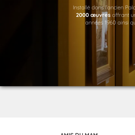
Installé dans l’ancien Pa
2000 œuvres
offrant u
années 1960 ainsi qu