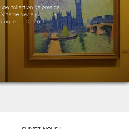
 une collection de près de
 XIXème siècle jusqu’aux
Afrique et d’Océanie.