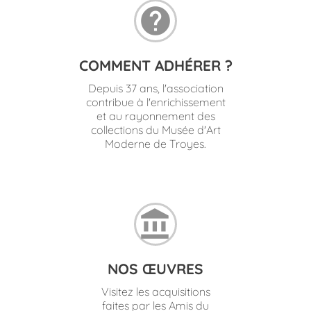
help
COMMENT ADHÉRER ?
Depuis 37 ans, l'association
contribue à l'enrichissement
et au rayonnement des
collections du Musée d'Art
Moderne de Troyes.
account_balance
NOS ŒUVRES
Visitez les acquisitions
faites par les Amis du