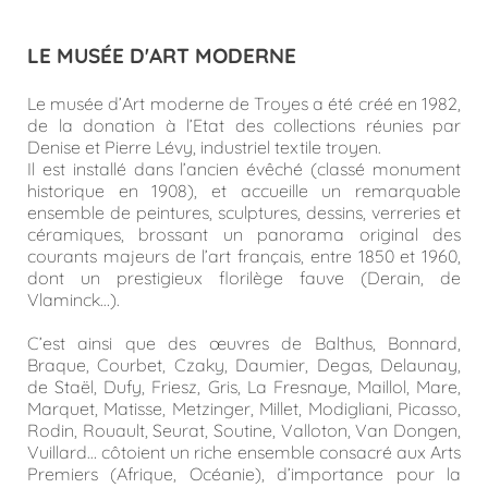
LE MUSÉE D'ART MODERNE
Le musée d’Art moderne de Troyes a été créé en 1982,
de la donation à l’Etat des collections réunies par
Denise et Pierre Lévy, industriel textile troyen.
Il est installé dans l’ancien évêché (classé monument
historique en 1908), et accueille un remarquable
ensemble de peintures, sculptures, dessins, verreries et
céramiques, brossant un panorama original des
courants majeurs de l’art français, entre 1850 et 1960,
dont un prestigieux florilège fauve (Derain, de
Vlaminck…).
C’est ainsi que des œuvres de Balthus, Bonnard,
Braque, Courbet, Czaky, Daumier, Degas, Delaunay,
de Staël, Dufy, Friesz, Gris, La Fresnaye, Maillol, Mare,
Marquet, Matisse, Metzinger, Millet, Modigliani, Picasso,
Rodin, Rouault, Seurat, Soutine, Valloton, Van Dongen,
Vuillard… côtoient un riche ensemble consacré aux Arts
Premiers (Afrique, Océanie), d’importance pour la