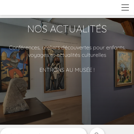
NOS ACTUALITÉS
Conférences, ateliers découvertes pour enfants,
voyages et actualités culturelles
ENTRONS AU MUSÉE !