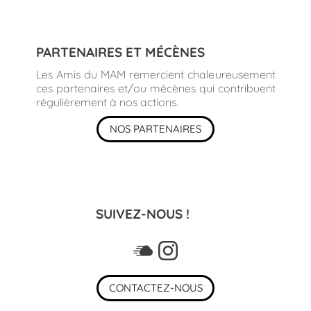
PARTENAIRES ET MÉCÈNES
Les Amis du MAM remercient chaleureusement
ces partenaires et/ou mécènes qui contribuent
régulièrement à nos actions.
NOS PARTENAIRES
SUIVEZ-NOUS !
CONTACTEZ-NOUS