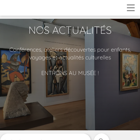
NOS ACTUALITÉS
Conférences, ateliers découvertes pour enfants,
voyages et actualités culturelles
ENTRONS AU MUSÉE !