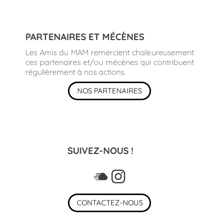
PARTENAIRES ET MÉCÈNES
Les Amis du MAM remercient chaleureusement
ces partenaires et/ou mécènes qui contribuent
régulièrement à nos actions.
NOS PARTENAIRES
SUIVEZ-NOUS !
CONTACTEZ-NOUS