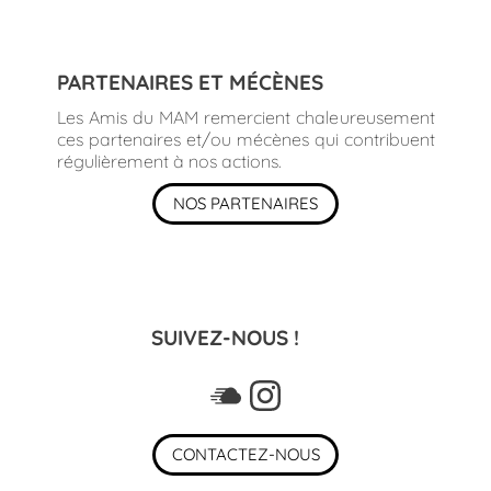
PARTENAIRES ET MÉCÈNES
Les Amis du MAM remercient chaleureusement
ces partenaires et/ou mécènes qui contribuent
régulièrement à nos actions.
NOS PARTENAIRES
SUIVEZ-NOUS !
CONTACTEZ-NOUS