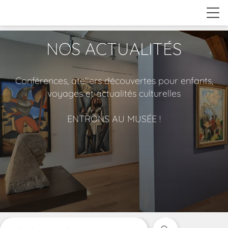
NOS ACTUALITÉS
Conférences, ateliers découvertes pour enfants,
voyages et actualités culturelles
ENTRONS AU MUSÉE !