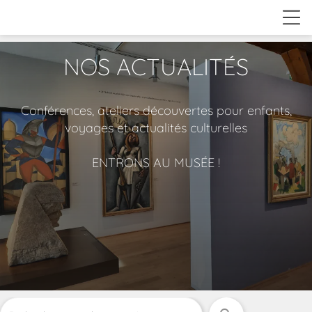
NOS ACTUALITÉS
Conférences, ateliers découvertes pour enfants,
voyages et actualités culturelles
ENTRONS AU MUSÉE !