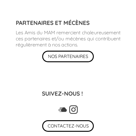
PARTENAIRES ET MÉCÈNES
Les Amis du MAM remercient chaleureusement
ces partenaires et/ou mécènes qui contribuent
régulièrement à nos actions.
NOS PARTENAIRES
SUIVEZ-NOUS !
CONTACTEZ-NOUS