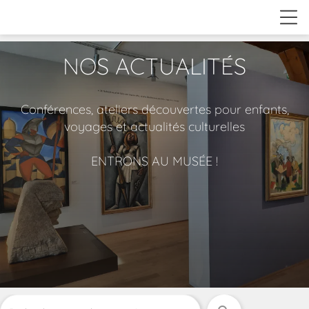
NOS ACTUALITÉS
Conférences, ateliers découvertes pour enfants,
voyages et actualités culturelles
ENTRONS AU MUSÉE !