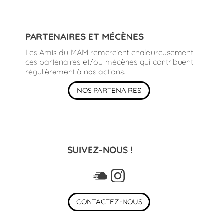
PARTENAIRES ET MÉCÈNES
Les Amis du MAM remercient chaleureusement
ces partenaires et/ou mécènes qui contribuent
régulièrement à nos actions.
NOS PARTENAIRES
SUIVEZ-NOUS !
CONTACTEZ-NOUS