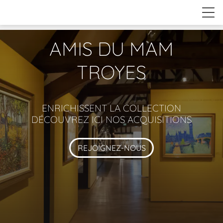
AMIS DU MAM
TROYES
ENRICHISSENT LA COLLECTION
DÉCOUVREZ ICI NOS ACQUISITIONS
REJOIGNEZ-NOUS