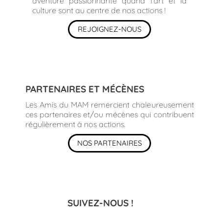
aventure passionnante quand l'art et la
culture sont au centre de nos actions !
REJOIGNEZ-NOUS
PARTENAIRES ET MÉCÈNES
Les Amis du MAM remercient chaleureusement
ces partenaires et/ou mécènes qui contribuent
régulièrement à nos actions.
NOS PARTENAIRES
SUIVEZ-NOUS !