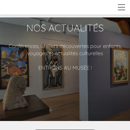
NOS ACTUALITÉS
Conférences, ateliers découvertes pour enfants,
voyages et actualités culturelles
ENTRONS AU MUSÉE !