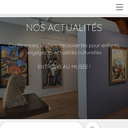
NOS ACTUALITÉS
Conférences, ateliers découvertes pour enfants,
voyages et actualités culturelles
ENTRONS AU MUSÉE !