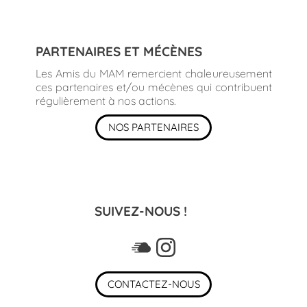
PARTENAIRES ET MÉCÈNES
Les Amis du MAM remercient chaleureusement
ces partenaires et/ou mécènes qui contribuent
régulièrement à nos actions.
NOS PARTENAIRES
SUIVEZ-NOUS !
CONTACTEZ-NOUS