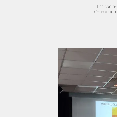
Les confér
Champagne-