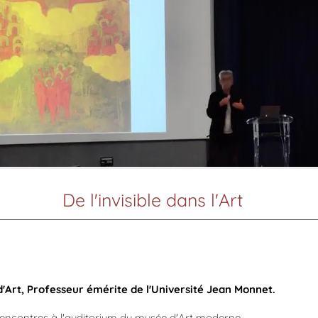
De l'invisible dans l'Art
d'Art, Professeur émérite de l'Université Jean Monnet.
rencontres à l'auditorium du musée d'Art moderne.