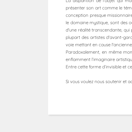
La disparition de l'objet qui ma
présenter son art comme le témoin 
conception presque missionnaire du
le domaine mystique, sont des out
d'une réalité transcendante, qu
plupart des artistes d'avant-gar
voie mettant en cause l'ancienne 
Paradoxalement, en même moment,
enflamment l’imaginaire artistique
Entre cette forme d’invisible et ce
Si vous voulez nous soutenir et a