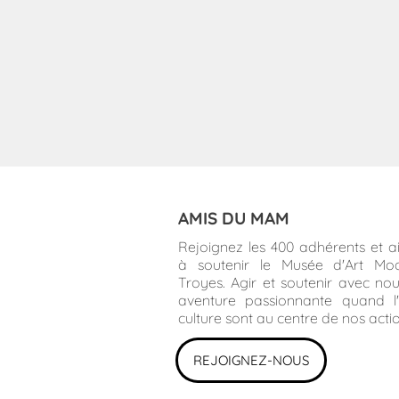
AMIS DU MAM
Rejoignez les 400 adhérents et a
à soutenir le Musée d'Art Mo
Troyes. Agir et soutenir avec no
aventure passionnante quand l'
culture sont au centre de nos actio
REJOIGNEZ-NOUS