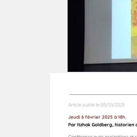
Article publié le 05/01/2025
Jeudi 6 février 2025 à 18h.
Par Itzhak Goldberg, historien 
Conférence avec projections et 