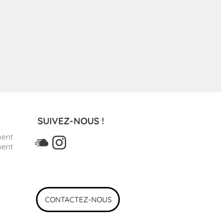
SUIVEZ-NOUS !
ment
uent
CONTACTEZ-NOUS