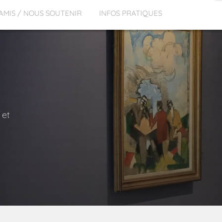
 AMIS / NOUS SOUTENIR
INFOS PRATIQUES
 et