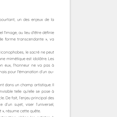
pourtant, un des enjeux de la
 l'image, au lieu d'être définie
 de forme transcendante », va
s iconophobes, le sacré ne peut
ne mimétique est idolâtre. Les
on eux, l’honneur ne va pas à
 mais pour l'émanation d’un au-
nt dans un champ artistique. Il
isible telle qu'elle se pose à
. De fait, l’enjeu principal des
’un sujet, viser l’universel,
t », résume cette quête.