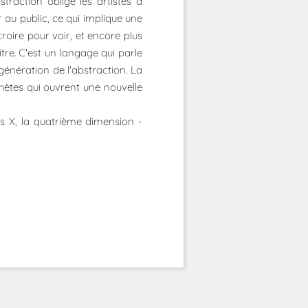
traction oblige les artistes à
r au public, ce qui implique une
croire pour voir, et encore plus
tre. C'est un langage qui parle
énération de l'abstraction. La
hètes qui ouvrent une nouvelle
s X, la quatrième dimension -
.