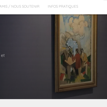
 AMIS / NOUS SOUTENIR
INFOS PRATIQUES
 et