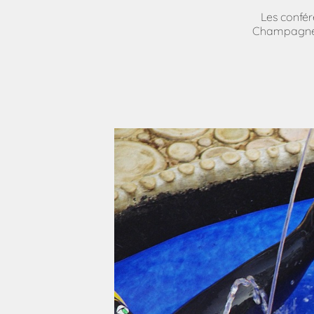
Les confér
Champagne-