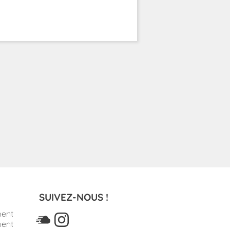
SUIVEZ-NOUS !
ment
uent