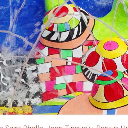
de Saint Phalle, Jean Tinguely, Pontus H