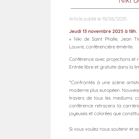
Article publié le 19/06/2025
Jeudi 13 novembre 2025 à 18h.
« Niki de Saint Phalle, Jean T
Louvre, conférencière émérite.
Conférence avec projections et 
Entrée libre et gratuite dans la l
"Confrontés à une scène artisti
moderne plus européen. Nouveaux 
travers de tous les mediums c
conférence retracera la carrièr
joyeuses et colorées que constitue
Si vous voulez nous soutenir et a