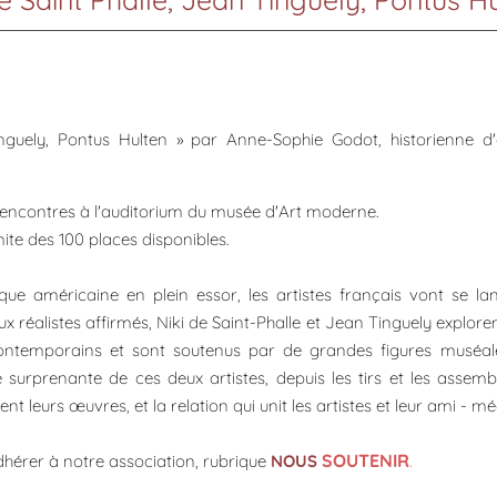
inguely, Pontus Hulten » par Anne-Sophie Godot, historienne d'
rencontres à l'auditorium du musée d'Art moderne.
imite des 100 places disponibles.
que américaine en plein essor, les artistes français vont se la
réalistes affirmés, Niki de Saint-Phalle et Jean Tinguely explore
ontemporains et sont soutenus par de grandes figures muséa
e surprenante de ces deux artistes, depuis les tirs et les assem
nt leurs œuvres, et la relation qui unit les artistes et leur ami - m
SOUTENIR
.
dhérer à notre association, rubrique
NOUS