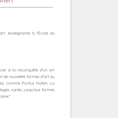
art, enseignante à l'Ecole du
ncer à la reconquête d'un art
nt de nouvelles formes d'art au
les, comme Pontus Hulten. La
blages variés jusqu'aux formes
écène."