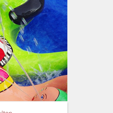
ulten