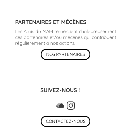
PARTENAIRES ET MÉCÈNES
Les Amis du MAM remercient chaleureusement
ces partenaires et/ou mécènes qui contribuent
régulièrement à nos actions.
NOS PARTENAIRES
SUIVEZ-NOUS !
CONTACTEZ-NOUS