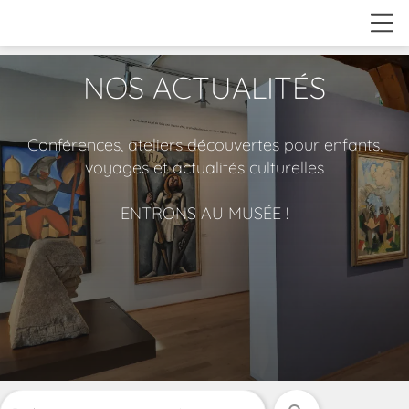
NOS ACTUALITÉS
Conférences, ateliers découvertes pour enfants,
voyages et actualités culturelles
ENTRONS AU MUSÉE !