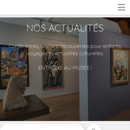
NOS ACTUALITÉS
Conférences, ateliers découvertes pour enfants,
voyages et actualités culturelles
ENTRONS AU MUSÉE !