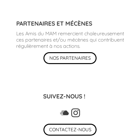
PARTENAIRES ET MÉCÈNES
Les Amis du MAM remercient chaleureusement
ces partenaires et/ou mécènes qui contribuent
régulièrement à nos actions.
NOS PARTENAIRES
SUIVEZ-NOUS !
CONTACTEZ-NOUS