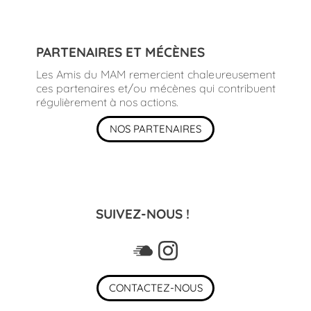
PARTENAIRES ET MÉCÈNES
Les Amis du MAM remercient chaleureusement
ces partenaires et/ou mécènes qui contribuent
régulièrement à nos actions.
NOS PARTENAIRES
SUIVEZ-NOUS !
CONTACTEZ-NOUS