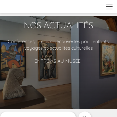
NOS ACTUALITÉS
Conférences, ateliers découvertes pour enfants,
voyages et actualités culturelles
ENTRONS AU MUSÉE !