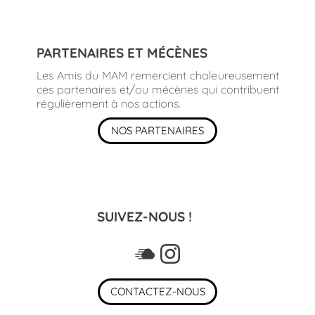
PARTENAIRES ET MÉCÈNES
Les Amis du MAM remercient chaleureusement
ces partenaires et/ou mécènes qui contribuent
régulièrement à nos actions.
NOS PARTENAIRES
SUIVEZ-NOUS !
CONTACTEZ-NOUS