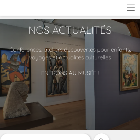
NOS ACTUALITÉS
Conférences, ateliers découvertes pour enfants,
voyages et actualités culturelles
ENTRONS AU MUSÉE !