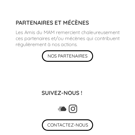
PARTENAIRES ET MÉCÈNES
Les Amis du MAM remercient chaleureusement
ces partenaires et/ou mécènes qui contribuent
régulièrement à nos actions.
NOS PARTENAIRES
SUIVEZ-NOUS !
CONTACTEZ-NOUS