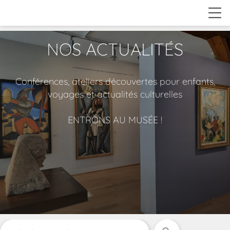
NOS ACTUALITÉS
Conférences, ateliers découvertes pour enfants,
voyages et actualités culturelles
ENTRONS AU MUSÉE !