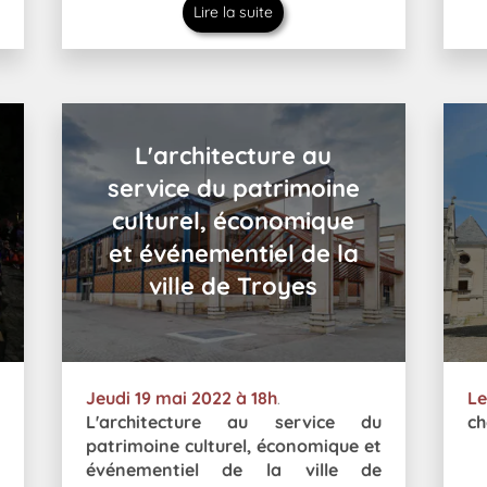
Lire la suite
L'architecture au
service du patrimoine
culturel, économique
et événementiel de la
ville de Troyes
Jeudi 19 mai 2022
à 18h
.
Le
L'architecture au service du
ch
patrimoine culturel, économique et
événementiel de la ville de