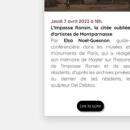
Jeudi 7 avril 2022 à 18h.
L'Impasse Ronsin, la citée oubliée
d'artistes de Montparnasse
Par
Elsa Noel-Guesnon
, guide-
conférencière dans les musées et
monuments de Paris, qui a rédigé
son mémoire de Master sur l'histoire
de l'Impasse Ronsin et de ses
résidents, d'après les archives privées
du dernier de ses résidents, le
sculpteur Del Debbio.
Lire la suite