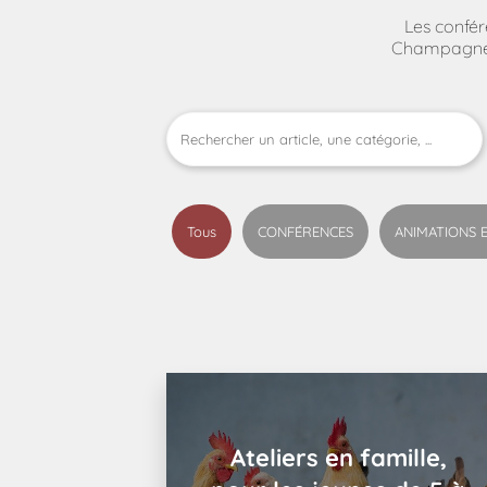
Les confér
Champagne-
Tous
CONFÉRENCES
ANIMATIONS 
Ateliers en famille,