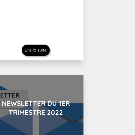
Lire la suite
NEWSLETTER DU 1ER
TRIMESTRE 2022