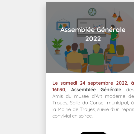
Assemblée Générale
2022
Le samedi 24 septembre 2022
, à
16h30
,
Assemblée Générale
des
Amis du musée d'Art moderne de
Troyes, Salle du Conseil municipal, à
la Mairie de Troyes, suivie d'un repas
convivial en soirée.