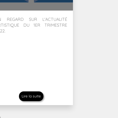
N REGARD SUR L'ACTUALITÉ
RTISTIQUE DU 1ER TRIMESTRE
22.
Lire la suite