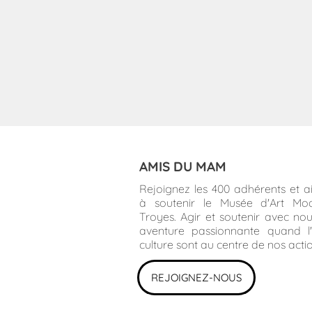
AMIS DU MAM
Rejoignez les 400 adhérents et a
à soutenir le Musée d'Art Mo
Troyes. Agir et soutenir avec no
aventure passionnante quand l'
culture sont au centre de nos actio
REJOIGNEZ-NOUS