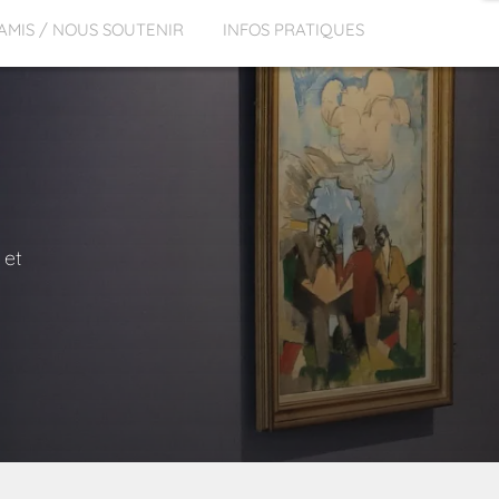
 AMIS / NOUS SOUTENIR
INFOS PRATIQUES
 et