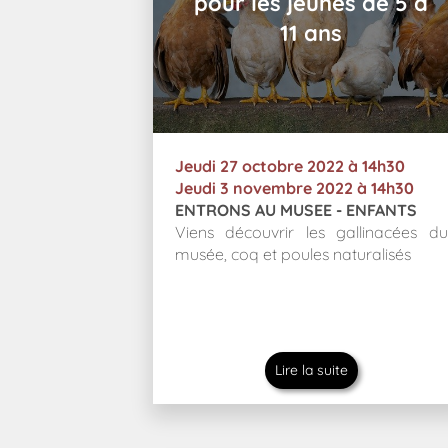
pour les jeunes de 5 à
11 ans
Jeudi 27 octobre 2022 à 14h30
Jeudi 3 novembre 2022 à 14h30
ENTRONS AU MUSEE - ENFANTS
Viens découvrir les gallinacées du
musée, coq et poules naturalisés
Lire la suite