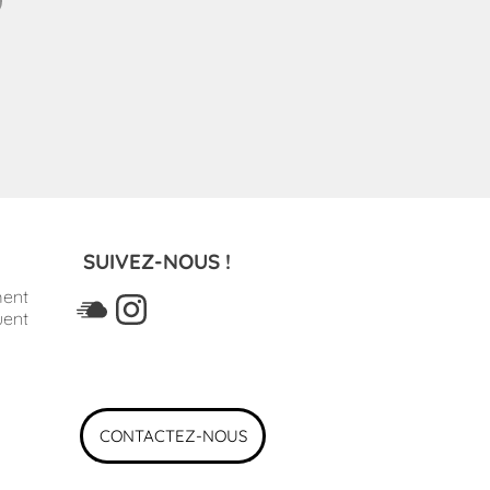
SUIVEZ-NOUS !
ment
uent
CONTACTEZ-NOUS