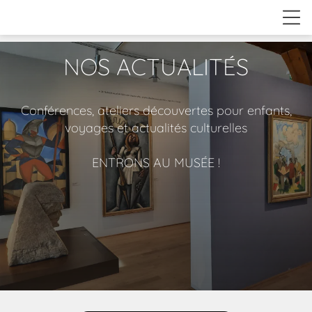
NOS ACTUALITÉS
Conférences, ateliers découvertes pour enfants,
voyages et actualités culturelles
ENTRONS AU MUSÉE !