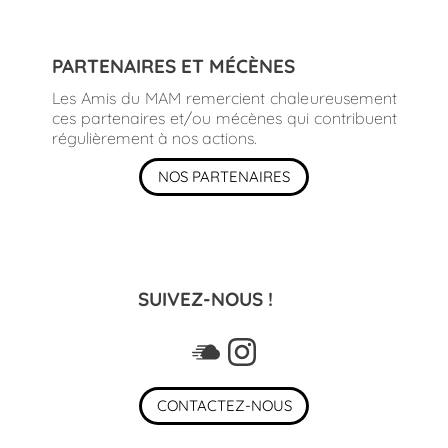
PARTENAIRES ET MÉCÈNES
Les Amis du MAM remercient chaleureusement
ces partenaires et/ou mécènes qui contribuent
régulièrement à nos actions.
NOS PARTENAIRES
SUIVEZ-NOUS !
CONTACTEZ-NOUS