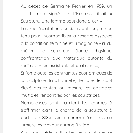
Au décès de Germaine Richier en 1959, un
article non signé de L’Express titrait «
Sculpture. Une femme peut donc créer ».
Les représentations sociales ont longtemps
tenu pour incompatibles la réserve associée
à la condition féminine et l’imaginaire viril du
métier de sculpteur (force physique,
confrontation aux matériaux, autorité du
maître sur les assistants et praticiens…).
Si l’on ajoute les contraintes économiques de
la sculpture traditionnelle, tel que le coût
élevé des fontes, on mesure les obstacles
multiples rencontrés par les sculptrices.
Nombreuses sont pourtant les femmes à
s’affirmer dans le champ de la sculpture à
partir du XIXe siècle, comme l’ont mis en
lumière les travaux d’Anne Rivière.
Ainsi, malgré les difficultés, les sculptrices se