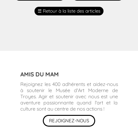
☰
Retour à la liste des articles
AMIS DU MAM
Rejoignez les 400 adhérents et aidez-nous
à soutenir le Musée d'Art Moderne de
Troyes. Agir et soutenir avec nous est une
aventure passionnante quand l'art et la
culture sont au centre de nos actions !
REJOIGNEZ-NOUS